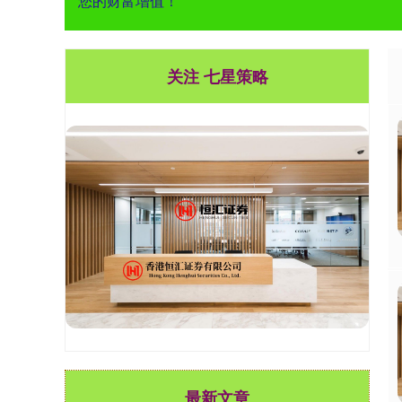
您的财富增值！
关注 七星策略
最新文章