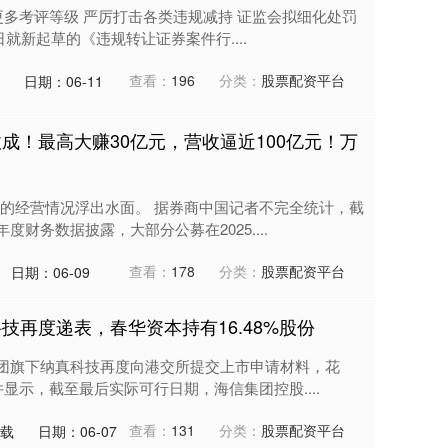
更多考评等级 严厉打击各类违规减持 证监会拟细化处罚
日就新起草的《违规转让证券案件行....
查看：
196
分类：
股票配资平台
日期：06-11
成！最高大赚30亿元，营收逼近100亿元！万
的经营情况浮出水面。 据券商中国记者不完全统计，截
度财务数据披露，大部分公募在2025....
查看：
178
分类：
股票配资平台
日期：06-09
技再度递表，春华资本持有16.48%股份
集团旗下纳真科技再度向港交所提交上市申请材料，花
显示，截至最后实际可行日期，海信集团控股....
查看：
131
分类：
股票配资平台
下载
日期：06-07