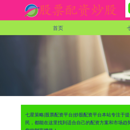
首页
七星策略|股票配资平台|炒股配资平台本站专注于
民，都能在这里找到适合自己的配资方案和市场趋