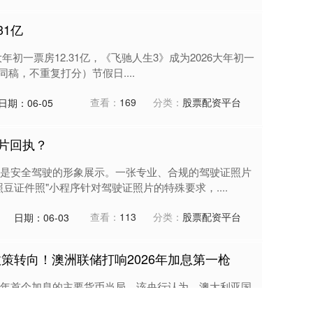
31亿
年初一票房12.31亿，《飞驰人生3》成为2026大年初一
同稿，不重复打分）节假日....
查看：
169
分类：
股票配资平台
日期：06-05
照片回执？
是安全驾驶的形象展示。一张专业、合规的驾驶证照片
豆证件照"小程序针对驾驶证照片的特殊要求，....
查看：
113
分类：
股票配资平台
日期：06-03
策转向！澳洲联储打响2026年加息第一枪
年首个加息的主要货币当局。该央行认为，澳大利亚国
新收紧政策。根据声明，澳洲联储货币政策委员....