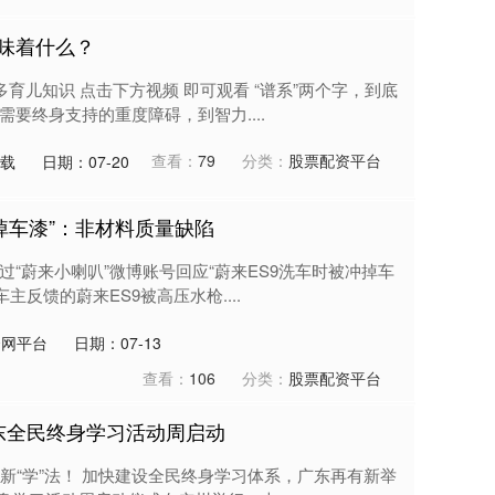
意味着什么？
育儿知识 点击下方视频 即可观看 “谱系”两个字，到底
需要终身支持的重度障碍，到智力....
查看：
79
分类：
股票配资平台
下载
日期：07-20
掉车漆”：非材料质量缺陷
通过“蔚来小喇叭”微博账号回应“蔚来ES9洗车时被冲掉车
主反馈的蔚来ES9被高压水枪....
资网平台
日期：07-13
查看：
106
分类：
股票配资平台
广东全民终身学习活动周启动
新“学”法！ 加快建设全民终身学习体系，广东再有新举