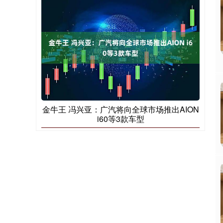
金牛王 冯兴亚：广汽将向全球市场推出AION
i60等3款车型