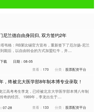
门尼兰德自由身回归, 双方签约2年
科塔韦格：RB莱比锡官方宣布，重新签下了厄尔扬-尼兰
到期后，以自由转会的方式加盟红牛，并....
P下载
日期：08-05
查看：
170
分类：
股票配资平台
3年，终被北大医学部8年制本博专业录取！
的黑龙江高考考生李龙，已经被北京大学医学部本博八年制
奇的经历。 1989年，李龙出生于....
查看：
133
分类：
股票配资平台
07-28