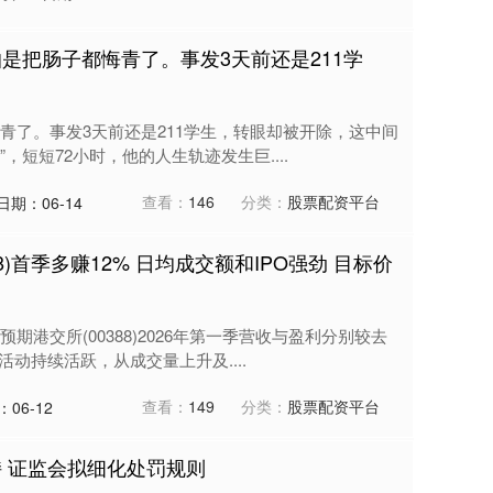
是把肠子都悔青了。事发3天前还是211学
青了。事发3天前还是211学生，转眼却被开除，这中间
，短短72小时，他的人生轨迹发生巨....
查看：
146
分类：
股票配资平台
日期：06-14
8)首季多赚12% 日均成交额和IPO强劲 目标价
期港交所(00388)2026年第一季营收与盈利分别较去
活动持续活跃，从成交量上升及....
查看：
149
分类：
股票配资平台
06-12
持 证监会拟细化处罚规则