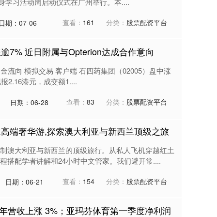
身学习活动周启动仪式在广州举行。本....
查看：
161
分类：
股票配资平台
日期：07-06
7% 近日附属与Opterion达成合作意向
金流向 模拟交易 客户端 石四药集团（02005）盘中涨
.16港元，成交额1....
查看：
83
分类：
股票配资平台
日期：06-28
兰高端奢华游,探索澳大利亚与新西兰顶级之旅
制澳大利亚与新西兰的顶级旅行。从私人飞机穿越红土
搭配学者讲解和24小时中文管家。我们避开常....
查看：
154
分类：
股票配资平台
日期：06-21
5 年营收上涨 3%；亚玛芬体育第一季度净利润