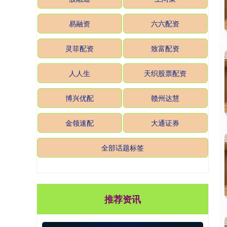
易融资
六六配资
灵菲配资
致富配资
人人生
天织股票配资
博兴优配
赣州达慧
金领速配
大通证券
全部话题标签
推荐资讯