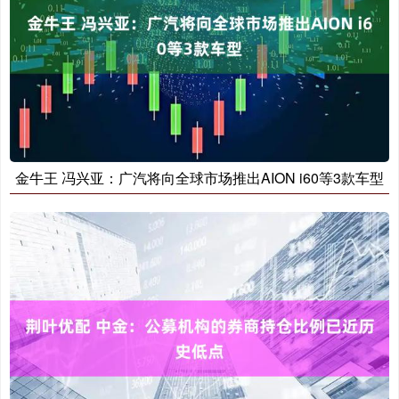
金牛王 冯兴亚：广汽将向全球市场推出AION i60等3款车型