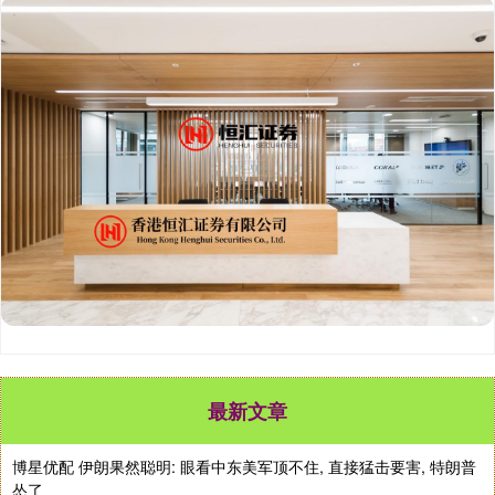
最新文章
博星优配 伊朗果然聪明: 眼看中东美军顶不住, 直接猛击要害, 特朗普
怂了