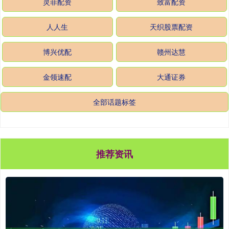
灵菲配资
致富配资
人人生
天织股票配资
博兴优配
赣州达慧
金领速配
大通证券
全部话题标签
推荐资讯