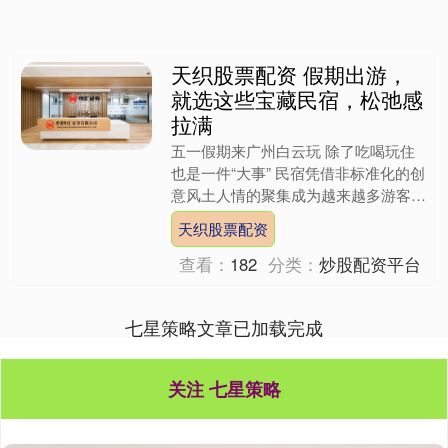
天织股票配资 假期出游，
就选这些宝藏民宿，松弛感
拉满
五一假期来广州白云玩 除了吃喝玩住
也是一件“大事” 民宿凭借非标准化的创
意风土人情的聚集成为越来越多游客的
首选 在广州白云 就藏着一处处让
天织股票配资
人“住”定心动的宝藏民....
查看：
182
分类：
炒股配资平台
七星策略文章已加载完成
关注 七星策略