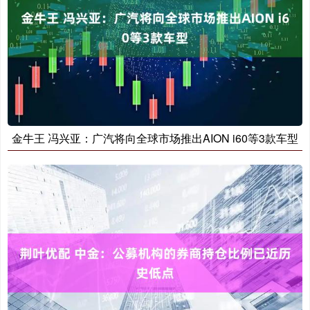
金牛王 冯兴亚：广汽将向全球市场推出AION i60等3款车型