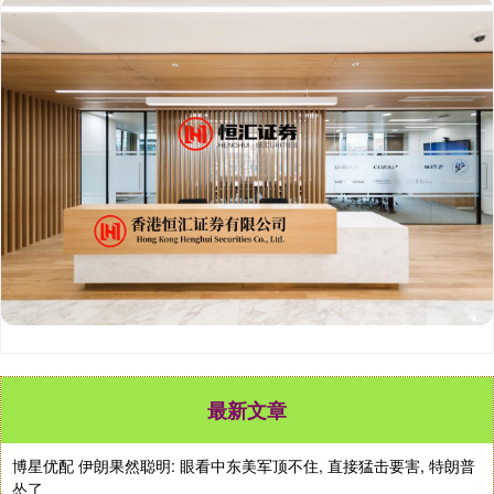
最新文章
博星优配 伊朗果然聪明: 眼看中东美军顶不住, 直接猛击要害, 特朗普
怂了