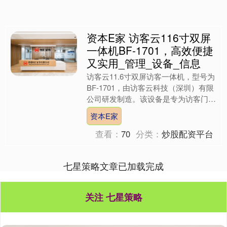
资本E家 访客云116寸双屏
一体机BF-1701，高效便捷
又实用_管理_设备_信息
访客云11.6寸双屏访客一体机，型号为
BF-1701，由访客云科技（深圳）有限
公司研发制造。该设备是专为访客门禁
管理设计的。在企业或机构的接待流程
资本E家
中，它发挥着极....
查看：
70
分类：
炒股配资平台
七星策略文章已加载完成
关注 七星策略