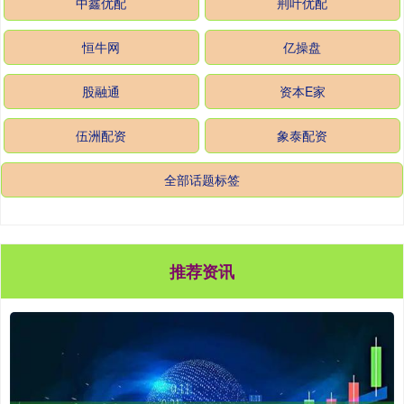
中鑫优配
荆叶优配
恒牛网
亿操盘
股融通
资本E家
伍洲配资
象泰配资
全部话题标签
推荐资讯