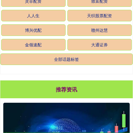
灵菲配资
致富配资
人人生
天织股票配资
博兴优配
赣州达慧
金领速配
大通证券
全部话题标签
推荐资讯