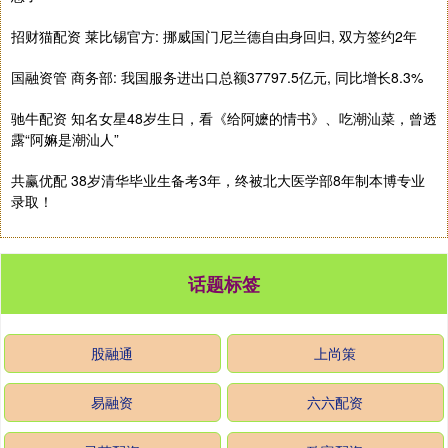
招财猫配资 莱比锡官方: 挪威国门尼兰德自由身回归, 双方签约2年
国融资管 商务部: 我国服务进出口总额37797.5亿元, 同比增长8.3%
驰牛配资 知名女星48岁生日，看《给阿嬷的情书》、吃潮汕菜，曾透
露“阿嫲是潮汕人”
共赢优配 38岁清华毕业生备考3年，终被北大医学部8年制本博专业
录取！
话题标签
股融通
上尚策
易融资
六六配资