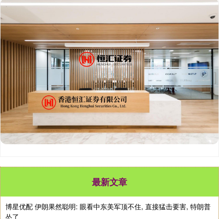
最新文章
博星优配 伊朗果然聪明: 眼看中东美军顶不住, 直接猛击要害, 特朗普
怂了