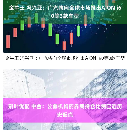
金牛王 冯兴亚：广汽将向全球市场推出AION i60等3款车型