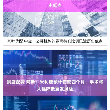
荆叶优配 中金：公募机构的券商持仓比例已近历史低点