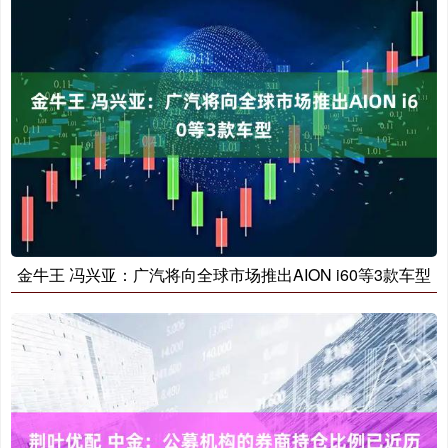
金牛王 冯兴亚：广汽将向全球市场推出AION i60等3款车型