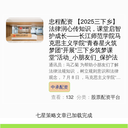
忠程配资 【2025三下乡】
法律润心传知识，课堂启智
护成长——长江师范学院马
克思主义学院“青春星火筑
梦团”开展“三下乡筑梦课
堂”活动_小朋友们_保护法
通讯员：马乙菊 为帮助小朋友们了解
法律法规知识 ，树立规则意识和法律
观念， 7 月 8 日 ，马克思主义学院“青
春星火筑梦团”在重庆市涪陵区南沱镇
中承配资
南沱中学开展以....
查看：
132
分类：
股票配资平台
七星策略文章已加载完成