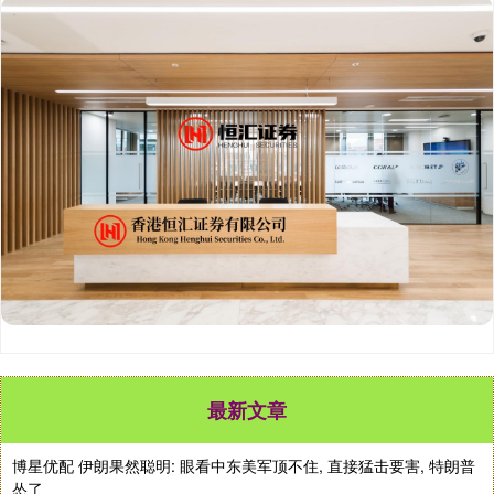
最新文章
博星优配 伊朗果然聪明: 眼看中东美军顶不住, 直接猛击要害, 特朗普
怂了