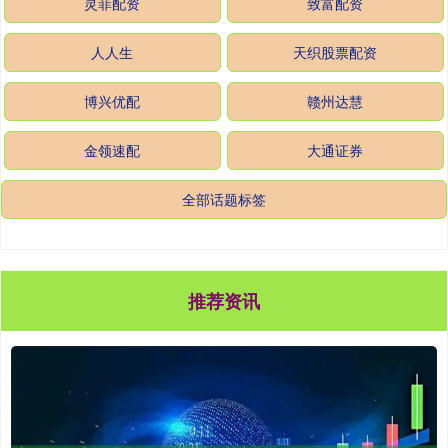
灵菲配资
致富配资
人人生
天织股票配资
博兴优配
赣州达慧
金领速配
大通证券
全部话题标签
推荐资讯