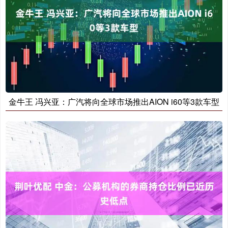
金牛王 冯兴亚：广汽将向全球市场推出AION i60等3款车型