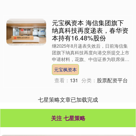
元宝枫资本 海信集团旗下
纳真科技再度递表，春华资
本持有16.48%股份
继2025年8月递表失效后，日前海信集
团旗下纳真科技再度向港交所提交上市
申请材料，花旗、中信证券为联席保荐
人。 招股文件显示，截至最后实际可
元宝枫资本
行日期，海信集团控股....
查看：
131
分类：
股票配资平台
七星策略文章已加载完成
关注 七星策略