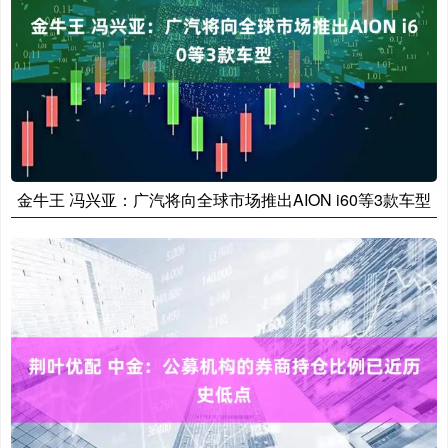
金牛王 冯兴亚：广汽将向全球市场推出AION i60等3款车型