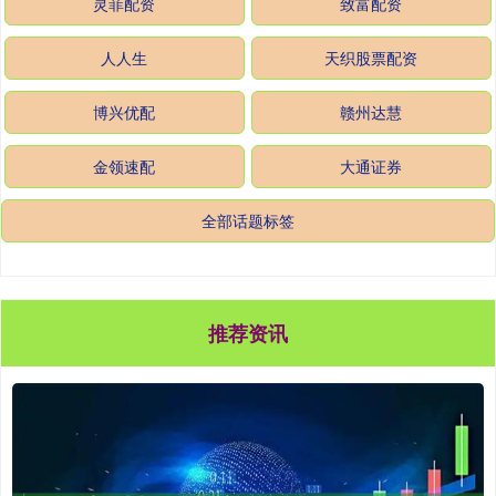
灵菲配资
致富配资
人人生
天织股票配资
博兴优配
赣州达慧
金领速配
大通证券
全部话题标签
推荐资讯