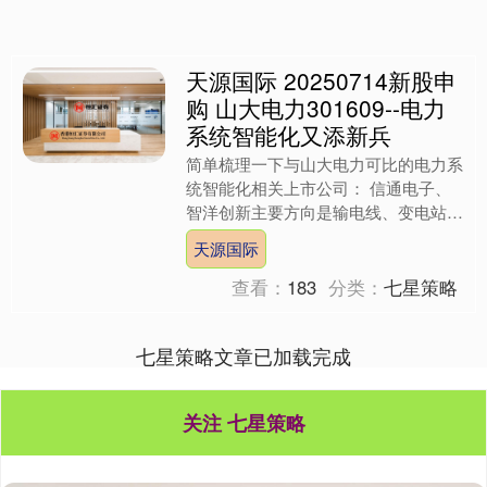
天源国际 20250714新股申
购 山大电力301609--电力
系统智能化又添新兵
简单梳理一下与山大电力可比的电力系
统智能化相关上市公司： 信通电子、
智洋创新主要方向是输电线、变电站的
智能巡检；中元股份、科汇股份主要方
天源国际
向是故障检测；国电南瑞无....
查看：
183
分类：
七星策略
七星策略文章已加载完成
关注 七星策略