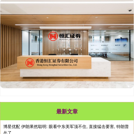
最新文章
博星优配 伊朗果然聪明: 眼看中东美军顶不住, 直接猛击要害, 特朗普
怂了