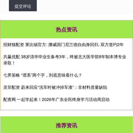
提交评论
热点资讯
招财猫配资 莱比锡官方: 挪威国门尼兰德自由身回归, 双方签约2年
共赢优配 38岁清华毕业生备考3年，终被北大医学部8年制本博专业
录取！
七界策略 “谱系”两个字，到底意味着什么？
灵菲配资 蔚来回应“洗车时被冲掉车漆”：非材料质量缺陷
配查网 一起学起来！2026年广东全民终身学习活动周启动
推荐资讯