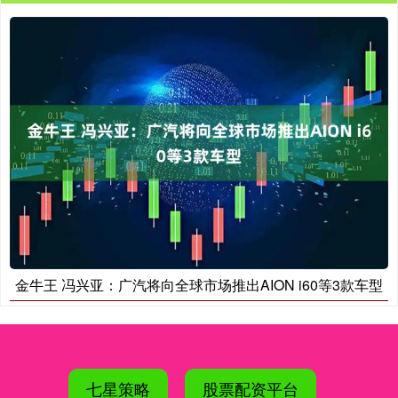
金牛王 冯兴亚：广汽将向全球市场推出AION i60等3款车型
七星策略
股票配资平台