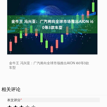
金牛王 冯兴亚：广汽将向全球市场推出AION i60等3款
车型
相关评论
本文评分
*